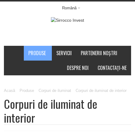
Română
PRODUSE
SERVICII
PARTENERII NOȘTRI
DESPRE NOI
CONTACTAȚI-NE
Acasă
Produse
Corpuri de iluminat
Corpuri de iluminat de interior
Corpuri de iluminat de
interior