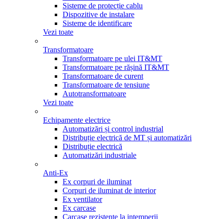
Sisteme de protecție cablu
Dispozitive de instalare
Sisteme de identificare
Vezi toate
Transformatoare
Transformatoare pe ulei IT&MT
Transformatoare pe rășină IT&MT
Transformatoare de curent
Transformatoare de tensiune
Autotransformatoare
Vezi toate
Echipamente electrice
Automatizări și control industrial
Distribuție electrică de MT și automatizări
Distribuție electrică
Automatizări industriale
Anti-Ex
Ex corpuri de iluminat
Corpuri de iluminat de interior
Ex ventilator
Ex carcase
Carcase rezistente la intemperii