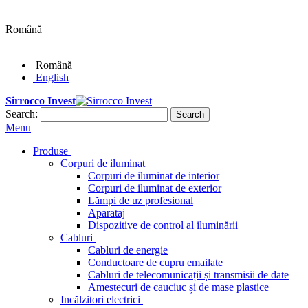
Română
Română
English
Sirrocco Invest
Search:
Search
Menu
Produse
Corpuri de iluminat
Corpuri de iluminat de interior
Corpuri de iluminat de exterior
Lămpi de uz profesional
Aparataj
Dispozitive de control al iluminării
Cabluri
Cabluri de energie
Conductoare de cupru emailate
Cabluri de telecomunicații și transmisii de date
Amestecuri de cauciuc și de mase plastice
Incălzitori electrici