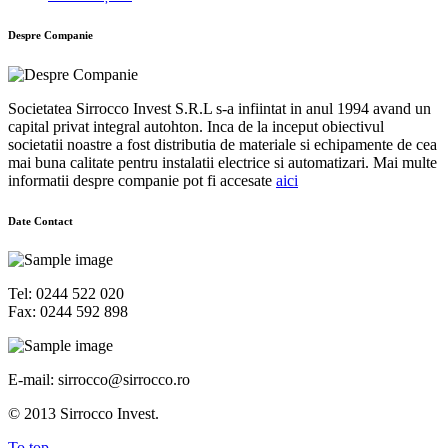
Despre Companie
Societatea Sirrocco Invest S.R.L s-a infiintat in anul 1994 avand un
capital privat integral autohton. Inca de la inceput obiectivul
societatii noastre a fost distributia de materiale si echipamente de cea
mai buna calitate pentru instalatii electrice si automatizari. Mai multe
informatii despre companie pot fi accesate
aici
Date Contact
Tel: 0244 522 020
Fax: 0244 592 898
E-mail: sirrocco@sirrocco.ro
© 2013 Sirrocco Invest.
To top