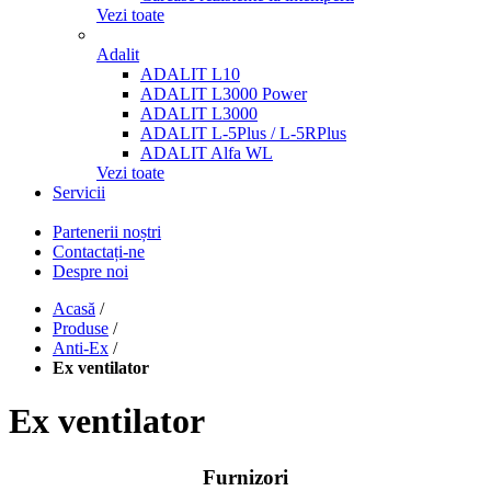
Vezi toate
Adalit
ADALIT L10
ADALIT L3000 Power
ADALIT L3000
ADALIT L-5Plus / L-5RPlus
ADALIT Alfa WL
Vezi toate
Servicii
Partenerii noștri
Contactați-ne
Despre noi
Acasă
/
Produse
/
Anti-Ex
/
Ex ventilator
Ex ventilator
Furnizori