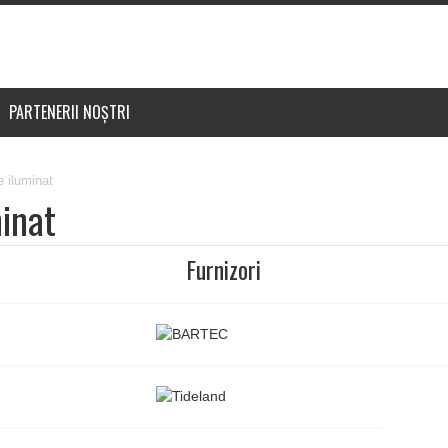
PARTENERII NOȘTRI
e iluminat
minat
Furnizori