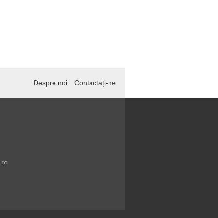
Despre noi
Contactați-ne
.ro